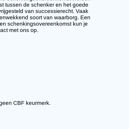
st tussen de schenker en het goede
rijgesteld van successierecht. Vaak
uwenwekkend soort van waarborg. Een
Een schenkingsovereenkomst kun je
act met ons op.
 geen CBF keurmerk.