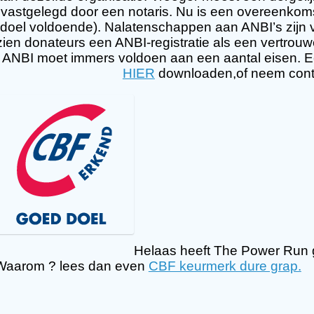
vastgelegd door een notaris. Nu is een overeenkom
doel voldoende). Nalatenschappen aan ANBI’s zijn v
zien donateurs een ANBI-registratie als een vertro
ANBI moet immers voldoen aan een aantal eisen. 
HIER
downloaden,of neem cont
Helaas heeft The Power Run
Waarom ? lees dan even
CBF keurmerk dure grap.