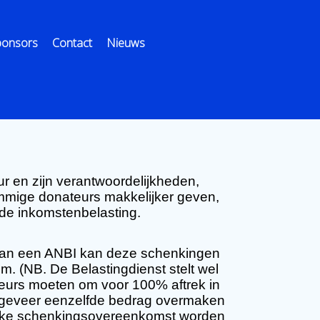
ponsors
Contact
Nieuws
ur en zijn verantwoordelijkheden,
ommige donateurs makkelijker geven,
 de inkomstenbelasting.
 aan een ANBI kan deze schenkingen
. (NB. De Belastingdienst stelt wel
eurs moeten om voor 100% aftrek in
ngeveer eenzelfde bedrag overmaken
lijke schenkingsovereenkomst worden